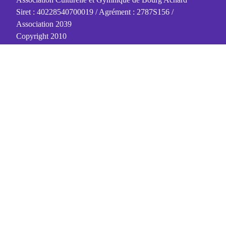
Siret : 40228540700019 / Agrément : 2787S156 /
Association 2039
Copyright 2010