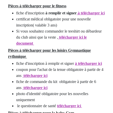
Pièces à télécharger pour le fitness
fiche d'inscription
à remplir et signer
à télécharger ici
certificat médical obligatoire pour une nouvelle
inscription( valable 3 ans)
Si vous souhaitez commander le teeshirt ou débardeur
du club ainsi que la veste ,
télécharger ici le
document
Pièces à télécharger pour les loisirs Gymnastique
rythmique
fiche d'inscription à remplir et signer
à télécharger ici
coupon pour l'achat de la tenue obligatoire à partir de 4
ans
télécharger ici
fiche de commande du kit obligatoire à partir de 6
ans
télécharger ici
photo d'identité obligatoire pour les nouvelles
uniquement
le questionnaire de santé
télécharger ici
Piéces à télécharger pour la baby-Gym